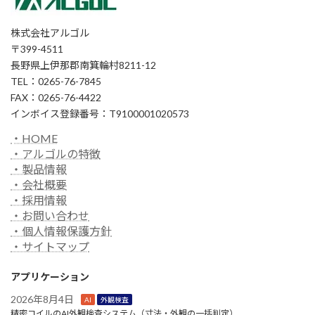
株式会社アルゴル
〒399-4511
長野県上伊那郡南箕輪村8211-12
TEL：0265-76-7845
FAX：0265-76-4422
インボイス登録番号：T9100001020573
・HOME
・アルゴルの特徴
・製品情報
・会社概要
・採用情報
・お問い合わせ
・個人情報保護方針
・サイトマップ
アプリケーション
2026年8月4日
AI
外観検査
精密コイルのAI外観検査システム（寸法・外観の一括判定）