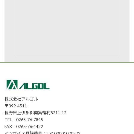
株式会社アルゴル
〒399-4511
長野県上伊那郡南箕輪村8211-12
TEL：0265-76-7845
FAX：0265-76-4422
インボイス登録番号：T9100001020573