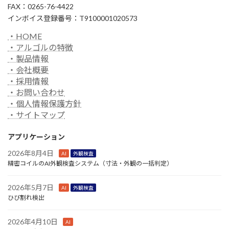
FAX：0265-76-4422
インボイス登録番号：T9100001020573
・HOME
・アルゴルの特徴
・製品情報
・会社概要
・採用情報
・お問い合わせ
・個人情報保護方針
・サイトマップ
アプリケーション
2026年8月4日
AI
外観検査
精密コイルのAI外観検査システム（寸法・外観の一括判定）
2026年5月7日
AI
外観検査
ひび割れ検出
2026年4月10日
AI